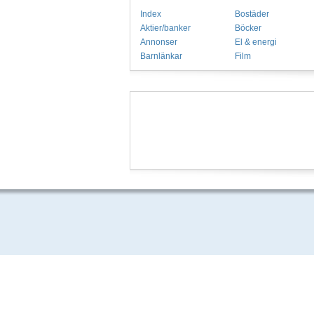
Index
Bostäder
Aktier/banker
Böcker
Annonser
El & energi
Barnlänkar
Film